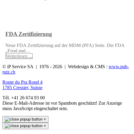
FDA Zertifizierung
Neue FDA Zertifizierung auf der MDM (PFA) Serie. Die FDA
„Food and…
Weiterlesen ...
© iP Service SA | 1976 - 2026 | Webdesign & CMS :
www.pub-
rutz.ch
Route du Pra Rond 4
1785 Cressier, Suisse
Tél. +41 26 674 93 00
Diese E-Mail-Adresse ist vor Spambots geschützt! Zur Anzeige
muss JavaScript eingeschaltet sein.
×
×