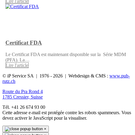
Lire l'article
Certificat FDA
Le Certificat FDA est maintenant disponible sur la Série MDM
(PFA). La…
Lire l'article
© iP Service SA | 1976 - 2026 | Webdesign & CMS :
www.pub-
rutz.ch
Route du Pra Rond 4
1785 Cressier, Suisse
Tél. +41 26 674 93 00
Cette adresse e-mail est protégée contre les robots spammeurs. Vous
devez activer le JavaScript pour la visualiser.
×