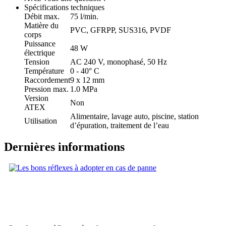
Spécifications techniques
Débit max.
75 l/min.
Matière du
PVC, GFRPP, SUS316, PVDF
corps
Puissance
48 W
électrique
Tension
AC 240 V, monophasé, 50 Hz
Température
0 - 40° C
Raccordement
9 x 12 mm
Pression max.
1.0 MPa
Version
Non
ATEX
Alimentaire, lavage auto, piscine, station
Utilisation
d’épuration, traitement de l’eau
Dernières informations