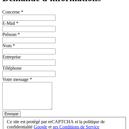
Concerne
*
E-Mail
*
Prénom
*
Nom
*
Entreprise
Téléphone
Votre message
*
Envoyer
Ce site est protégé par reCAPTCHA et la politique de
confidentialité
Google
et
ses Conditions de Service